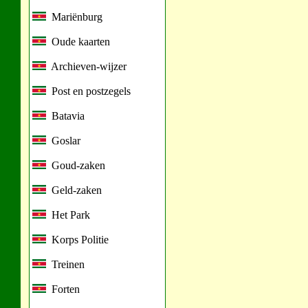
Mariënburg
Oude kaarten
Archieven-wijzer
Post en postzegels
Batavia
Goslar
Goud-zaken
Geld-zaken
Het Park
Korps Politie
Treinen
Forten