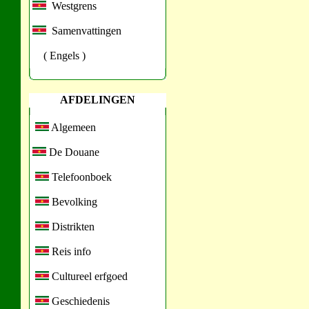
Westgrens
Samenvattingen
( Engels )
AFDELINGEN
Algemeen
De Douane
Telefoonboek
Bevolking
Distrikten
Reis info
Cultureel erfgoed
Geschiedenis