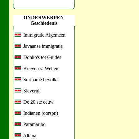
ONDERWERPEN
Geschiedenis
Immigratie Algemeen
Javaanse immigratie
Donko's tot Guides
Brieven v. Wetten
Suriname bevolkt
Slavernij
De 20 ste eeuw
Indianen (oorspr.)
Paramaribo
Albina