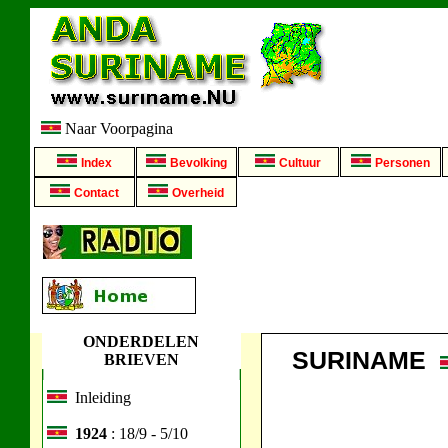
Naar Voorpagina
Index
Bevolking
Cultuur
Personen
Contact
Overheid
ONDERDELEN
SURINAME
BRIEVEN
Inleiding
1924
: 18/9 - 5/10