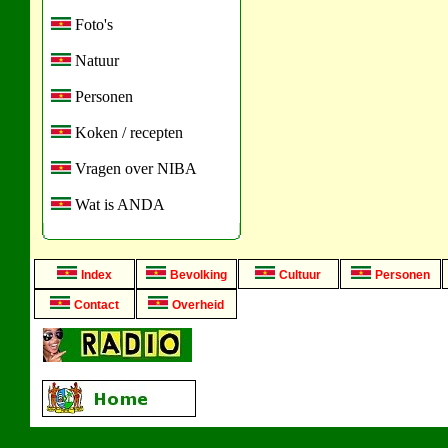
Foto's
Natuur
Personen
Koken / recepten
Vragen over NIBA
Wat is ANDA
Index
Bevolking
Cultuur
Personen
Contact
Overheid