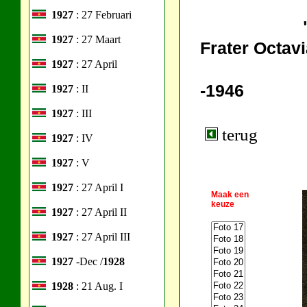
1927
: 27 Februari
1927
: 27 Maart
Frater Octavi
1927
: 27 April
-1946
1927
: II
1927
: III
terug
1927
: IV
1927
: V
1927
: 27 April I
Maak een
keuze
1927
: 27 April II
1927
: 27 April III
1927
-Dec /
1928
1928
: 21 Aug. I