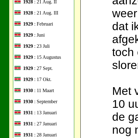
aanz
1928
: 21 Aug. II
weer
1928
: 21 Aug. III
dat 
1929
: Februari
1929
: Juni
afge
1929
: 23 Juli
toch 
1929
: 15 Augustus
slore
1929
: 27 Sept.
1929
: 17 Okt.
Met 
1930
: 11 Maart
10 uu
1930
: September
1931
: 13 Januari
de g
1931
: 27 Januari
nog n
1931
: 28 Januari