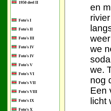
1950 deel II
en me
rivie
Foto's I
lang
Foto's II
weer 
Foto's III
we no
Foto's IV
Foto's IV
soda
Foto's V
we. 
Foto's VI
nog 
Foto's VII
Een 
Foto's VIII
licht
Foto's IX
Foto's X