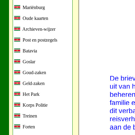
Mariënburg
Oude kaarten
Archieven-wijzer
Post en postzegels
Batavia
Goslar
Goud-zaken
De brie
Geld-zaken
uit van 
beheren 
Het Park
familie 
Korps Politie
dit verb
Treinen
reisver
aan de 
Forten