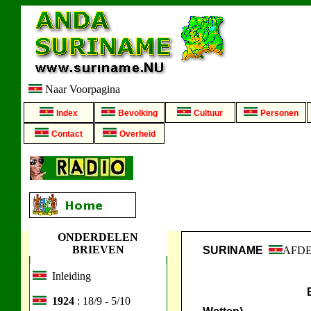
Naar Voorpagina
Index
Bevolking
Cultuur
Personen
Contact
Overheid
ONDERDELEN
BRIEVEN
SURINAME
AFD
Inleiding
1924
: 18/9 - 5/10