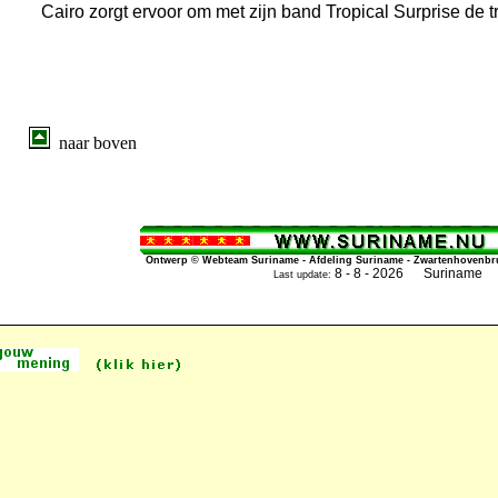
Cairo zorgt ervoor om met zijn band Tropical Surprise de tra
naar boven
Ontwerp © Webteam Suriname - Afdeling Suriname - Zwartenhovenbrug
8 - 8 - 2026 Suriname
Last update: