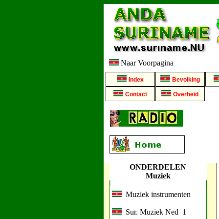
Naar Voorpagina
Index
Bevolking
Contact
Overheid
ONDERDELEN
Muziek
Muziek instrumenten
Sur. Muziek Ned 1