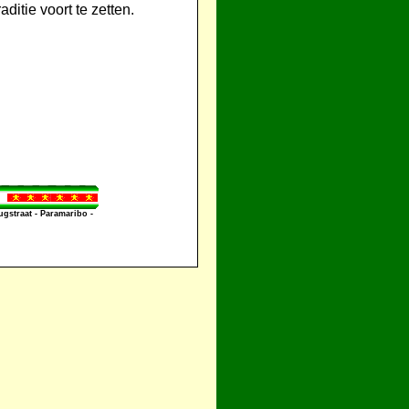
ditie voort te zetten.
straat - Paramaribo -