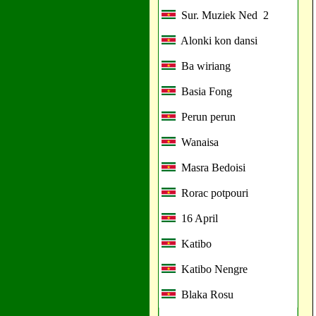
Sur. Muziek Ned 2
Alonki kon dansi
Ba wiriang
Basia Fong
Perun perun
Wanaisa
Masra Bedoisi
Rorac potpouri
16 April
Katibo
Katibo Nengre
Blaka Rosu