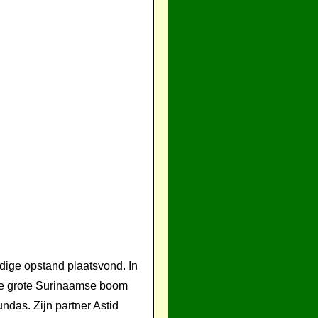
ige opstand plaatsvond. In
n de grote Surinaamse boom
ndas. Zijn partner Astid