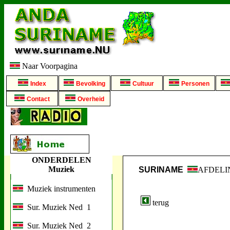
Naar Voorpagina
Index
Bevolking
Cultuur
Personen
Contact
Overheid
ONDERDELEN
Muziek
SURINAME
AFDELI
Muziek instrumenten
terug
Sur. Muziek Ned 1
Sur. Muziek Ned 2