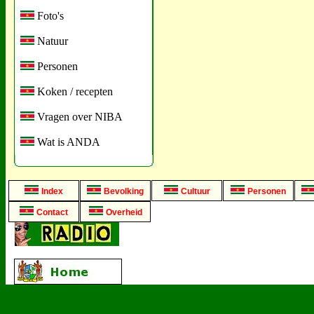
Foto's
Natuur
Personen
Koken / recepten
Vragen over NIBA
Wat is ANDA
Index
Bevolking
Cultuur
Personen
Contact
Overheid