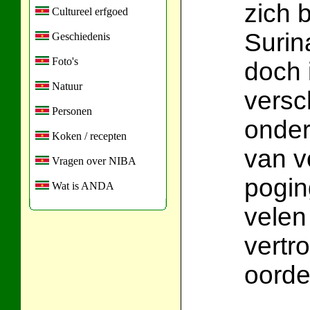
zich 
Cultureel erfgoed
Surin
Geschiedenis
Foto's
doch 
Natuur
versc
Personen
onder
Koken / recepten
van v
Vragen over NIBA
pogin
Wat is ANDA
velen
vertr
oorde