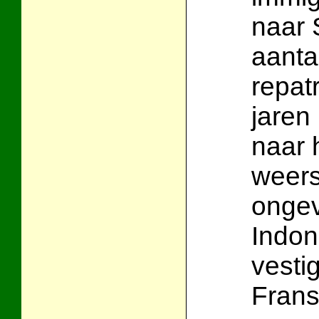
naar 
aanta
repat
jaren
naar 
weers
ongev
Indon
vesti
Fran