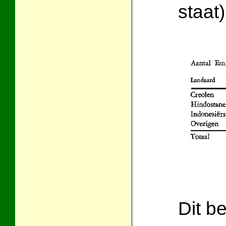
staat)
Dit be