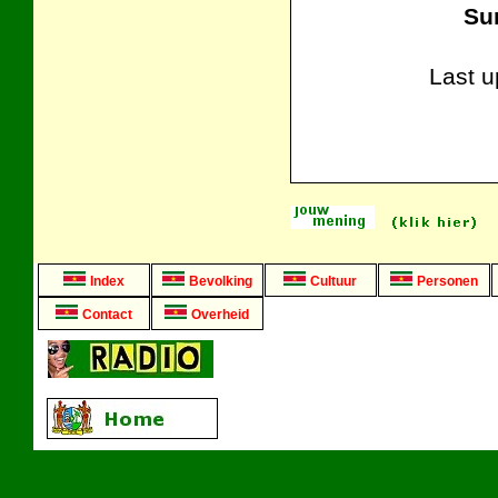
Su
Last 
Index
Bevolking
Cultuur
Personen
Contact
Overheid