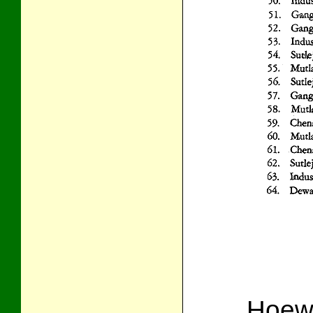
Hoewe