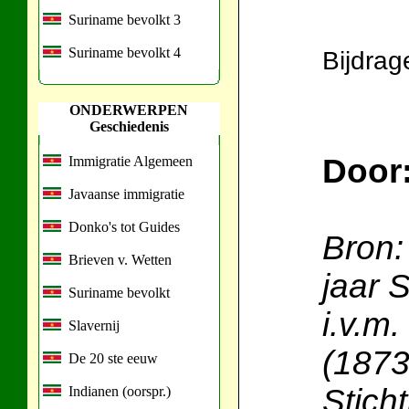
Suriname bevolkt 3
Suriname bevolkt 4
Bijdrag
ONDERWERPEN
Geschiedenis
Door
Immigratie Algemeen
Javaanse immigratie
Donko's tot Guides
Bron:
Brieven v. Wetten
jaar 
Suriname bevolkt
i.v.m
Slavernij
(1873
De 20 ste eeuw
Stich
Indianen (oorspr.)