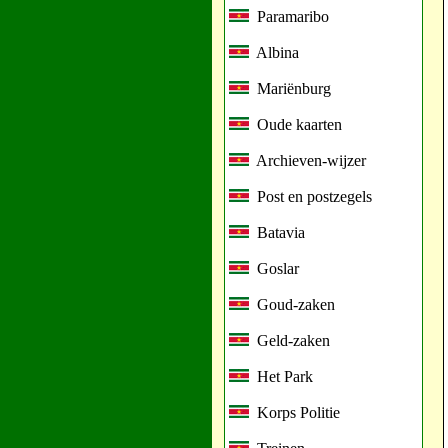
Paramaribo
Albina
Mariënburg
Oude kaarten
Archieven-wijzer
Post en postzegels
Batavia
Goslar
Goud-zaken
Geld-zaken
Het Park
Korps Politie