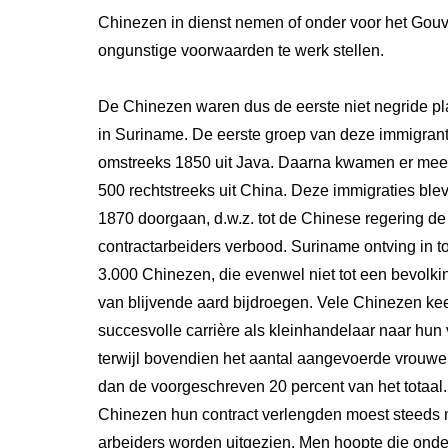
Chinezen in dienst nemen of onder voor het Gou
ongunstige voorwaarden te werk stellen.
De Chinezen waren dus de eerste niet negride pl
in Suriname. De eerste groep van deze immigra
omstreeks 1850 uit Java. Daarna kwamen er meer,
500 rechtstreeks uit China. Deze immigraties ble
1870 doorgaan, d.w.z. tot de Chinese regering de
contractarbeiders verbood. Suriname ontving in to
3.000 Chinezen, die evenwel niet tot een bevolk
van blijvende aard bijdroegen. Vele Chinezen ke
succesvolle carrière als kleinhandelaar naar hun 
terwijl bovendien het aantal aangevoerde vrouw
dan de voorgeschreven 20 percent van het totaal
Chinezen hun contract verlengden moest steeds
arbeiders worden uitgezien. Men hoopte die onder