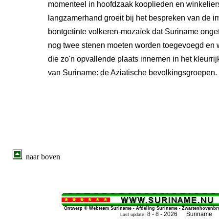
momenteel in hoofdzaak kooplieden en winkelier
langzamerhand groeit bij het bespreken van de im
bontgetinte volkeren-mozaïek dat Suriname ongetw
nog twee stenen moeten worden toegevoegd en we
die zo'n opvallende plaats innemen in het kleurri
van Suriname: de Aziatische bevolkingsgroepen.
naar boven
Ontwerp © Webteam Suriname - Afdeling Suriname - Zwartenhovenbrug
8 - 8 - 2026 Suriname
Last update: