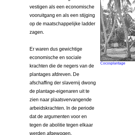
vestigen als een economische
vooruitgang en als een stijging
op de maatschappelijke ladder
zagen.
Er waren dus gewichtige
economische en sociale
Cocosplantage
krachten die de negers van de
plantages afdreven. De
afschaffing der slavernij dwong
de plantage-eigenaren uit te
zien naar plaatsvervangende
arbeidskrachten. In de periode
dat de argumenten voor en
tegen de abolitie tegen elkaar
werden afgewogen,