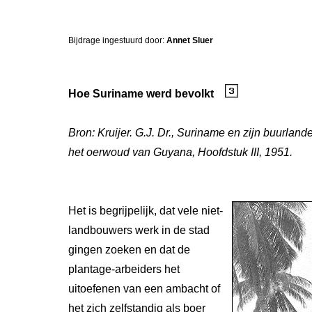
Bijdrage ingestuurd door:
Annet Sluer
Hoe Suriname werd bevolkt
Bron: Kruijer. G.J. Dr., Suriname en zijn buurlande
het oerwoud van Guyana, Hoofdstuk III, 1951.
Het is begrijpelijk, dat vele niet-
landbouwers werk in de stad
gingen zoeken en dat de
plantage-arbeiders het
uitoefenen van een ambacht of
het zich zelfstandig als boer