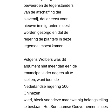
beweerden de tegenstanders
van de afschaffing der
slavernij, dat er eerst voor
nieuwe immigranten moest
worden gezorgd en dat de
regering de planters in deze
tegemoet moest komen.
Volgens Wolbers was dit
argument niet meer dan een de
emancipatie der negers uit te
stellen, want toen de
Nederlandse regering 500
Chinezen
wierf, bleek voor deze maar weinig belangstelling
te bestaan. Het Surinaamse Gouvernement moest