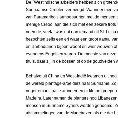
De "Westindische arbeiders hebben zich grotend
Surinaamse Creolen vermengd. Wanneer men vro
van Paramaribo's armoebuurten met de mensen pr
menige Creool aan die zich met een zekere trots
noemde; veelal was dat dan iemand uit St. Lucia 
bezochten zelfs een erf waar een groot aantal va
en Barbadianen bijeen woont en wier vrouwen of
eveneens Engelsen waren. De meeste van deze 
thuis, daar zij in de bossen of op de goudvelden 
Behalve uit China en West-Indië kwamen uit nog
de wereld plantage-arbeiders naar Suriname. Zo
neger-emancipatie arriveerden er kleine groepen
Madeira. Later namen de planters nog Libanezen 
mensen in Suriname Syriërs worden genoemd. Z
afstammelingen van de Madeirezen als die der Li