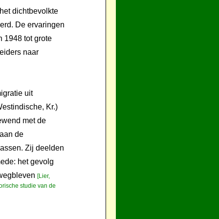
het dichtbevolkte
erd. De ervaringen
1948 tot grote
eiders naar
gratie uit
estindische, Kr.)
gewend met de
 aan de
ssen. Zij deelden
mede: het gevolg
ë wegbleven
[Lier,
orische studie van de