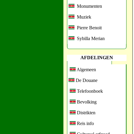
Monumenten
Muziek
Pierre Benoit
Sybilla Merian
AFDELINGEN
Algemeen
De Douane
Telefoonboek
Bevolking
Distrikten
Reis info