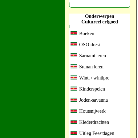
Onderwerpen
Cultureel erfgoed
Boeken
OSO dresi
Sarnami leren
Sranan leren
Winti / wintipre
Kinderspelen
Joden-savanna
Houtsnijwerk
Klederdrachten
Uitleg Feestdagen