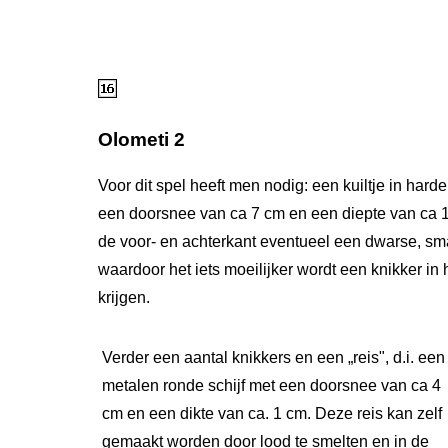
Olometi 2
Voor dit spel heeft men nodig: een kuiltje in har
een doorsnee van ca 7 cm en een diepte van ca 
de voor- en achterkant eventueel een dwarse, sma
waardoor het iets moeilijker wordt een knikker in he
krijgen.
Verder een aantal knikkers en een „reis", d.i. een
metalen ronde schijf met een doorsnee van ca 4
cm en een dikte van ca. 1 cm. Deze reis kan zelf
gemaakt worden door lood te smelten en in de