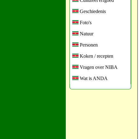
Cultureel erfgoed
Geschiedenis
Foto's
Natuur
Personen
Koken / recepten
Vragen over NIBA
Wat is ANDA