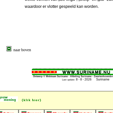
waardoor er vlotter gespeeld kan worden.
naar boven
Ontwerp © Webteam Suriname - Afdeling Suriname - Zwartenhovenbrug
8 - 8 - 2026 Suriname
Last update: