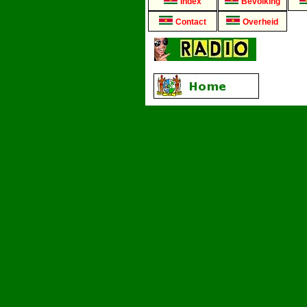
Index
Bevolking
Contact
Overheid