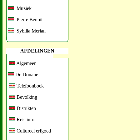
Muziek
Pierre Benoit
Sybilla Merian
AFDELINGEN
Algemeen
De Douane
Telefoonboek
Bevolking
Distrikten
Reis info
Cultureel erfgoed