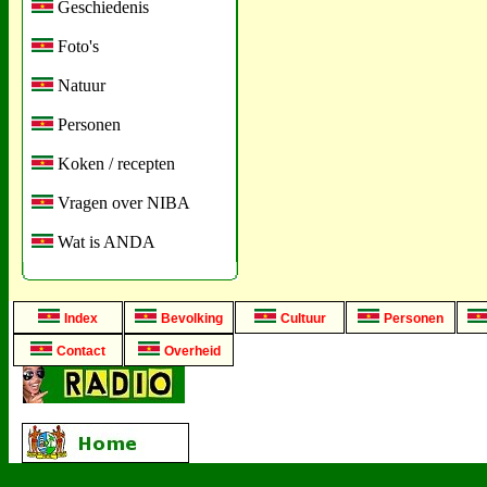
Geschiedenis
Foto's
Natuur
Personen
Koken / recepten
Vragen over NIBA
Wat is ANDA
Index
Bevolking
Cultuur
Personen
Contact
Overheid