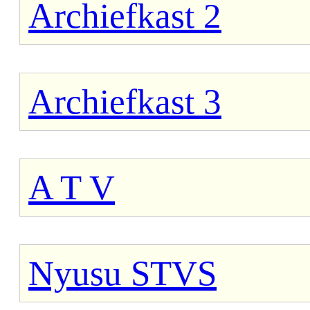
Archiefkast 2
Archiefkast 3
A T V
Nyusu STVS