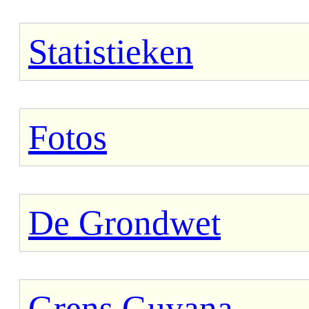
Statistieken
Fotos
De Grondwet
Grens Guyana