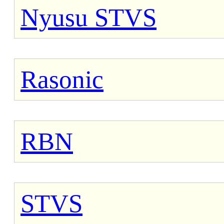
Nyusu STVS
Rasonic
RBN
STVS