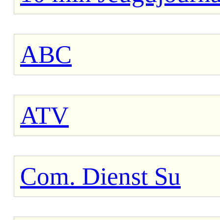
ABC
ATV
Com. Dienst Su