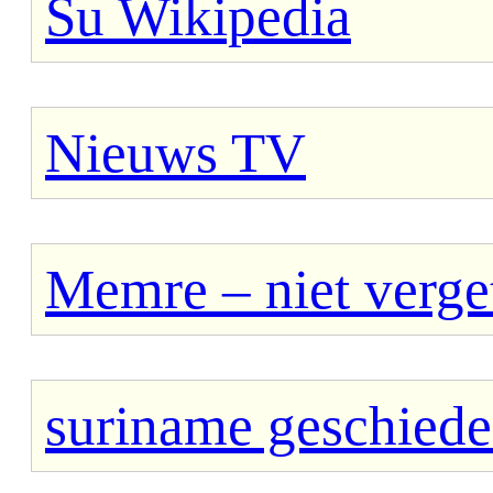
Su Wikipedia
Nieuws TV
Memre – niet verge
suriname geschiede