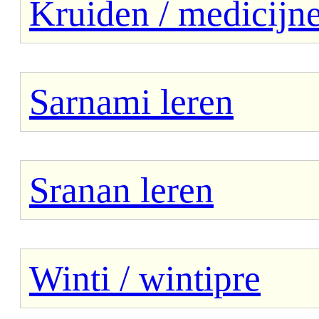
Kruiden / medicijn
Sarnami leren
Sranan leren
Winti / wintipre