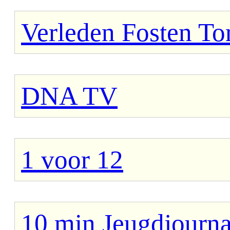
Verleden Fosten To
DNA TV
1 voor 12
10 min Jeugdjourna