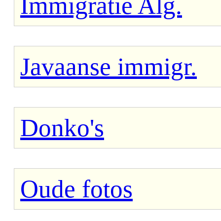
Immigratie Alg.
Javaanse immigr.
Donko's
Oude fotos