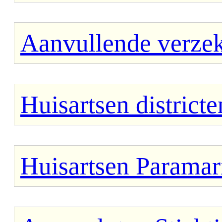
Aanvullende verze
Huisartsen districte
Huisartsen Paramar