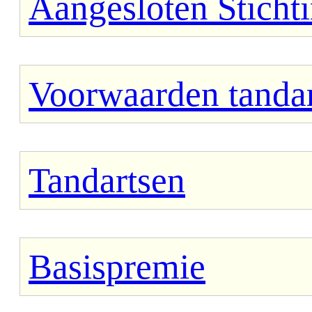
Aangesloten Sticht
Voorwaarden tandar
Tandartsen
Basispremie