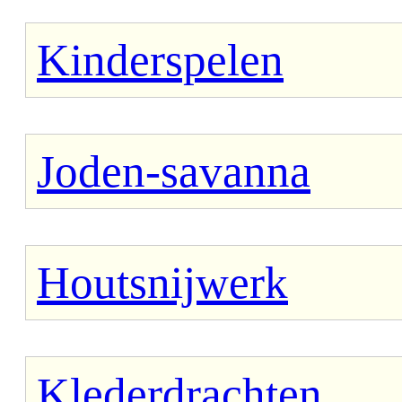
Kinderspelen
Joden-savanna
Houtsnijwerk
Klederdrachten