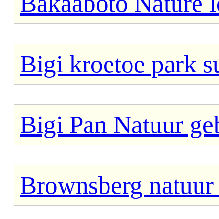
Bakaaboto Nature 
Bigi kroetoe park 
Bigi Pan Natuur ge
Brownsberg natuur 