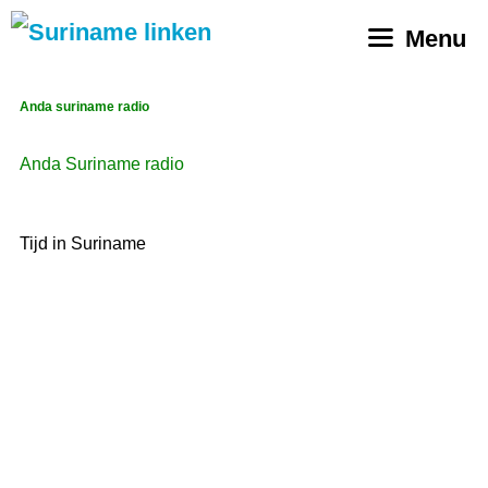
Ga
Menu
naar
de
inhoud
Anda suriname radio
Anda Suriname radio
Tijd in Suriname