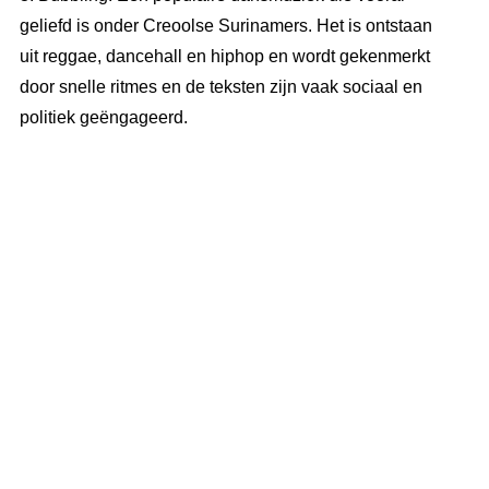
geliefd is onder Creoolse Surinamers. Het is ontstaan ​​
uit reggae, dancehall en hiphop en wordt gekenmerkt
door snelle ritmes en de teksten zijn vaak sociaal en
politiek geëngageerd.