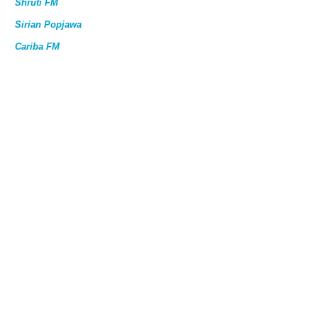
Shruti FM
Sirian Popjawa
Cariba FM