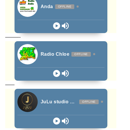
Anda
OFFLINE
———-
Radio Chloe
OFFLINE
——
JuLu studio Radio Anda
OFFLINE