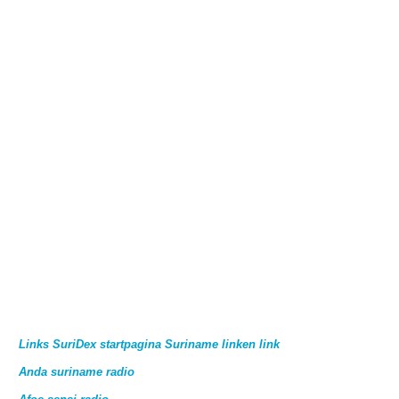
Links SuriDex startpagina Suriname linken link
Anda suriname radio