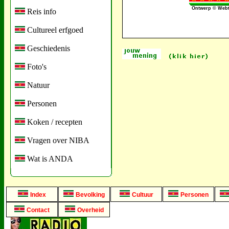
Ontwerp © Webt
Reis info
Cultureel erfgoed
Geschiedenis
Foto's
Natuur
Personen
Koken / recepten
Vragen over NIBA
Wat is ANDA
Index
Bevolking
Cultuur
Personen
Contact
Overheid