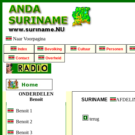
Naar Voorpagina
Index
Bevolking
Cultuur
Personen
Contact
Overheid
ONDERDELEN
Benoit
SURINAME
AFDELI
Benoit 1
terug
Benoit 2
Benoit 3