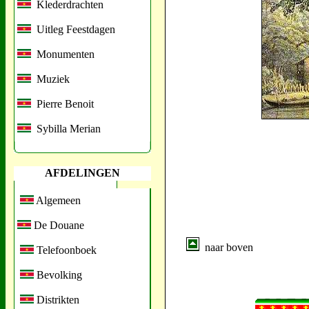
Klederdrachten
Uitleg Feestdagen
Monumenten
Muziek
Pierre Benoit
Sybilla Merian
AFDELINGEN
Algemeen
De Douane
naar boven
Telefoonboek
Bevolking
Distrikten