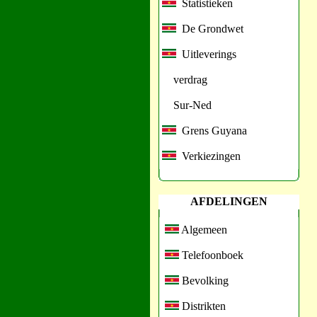
Statistieken
De Grondwet
Uitleverings
verdrag
Sur-Ned
Grens Guyana
Verkiezingen
AFDELINGEN
Algemeen
Telefoonboek
Bevolking
Distrikten