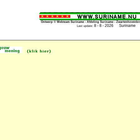
Ontwerp © Webteam Suriname - Afdeling Suriname - Zwartenhovenbrug
8 - 8 - 2026 Suriname
Last update: