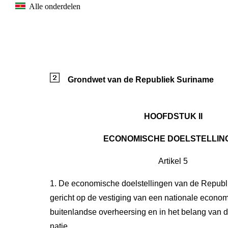
Alle onderdelen
Grondwet van de Republiek Suriname
HOOFDSTUK II
ECONOMISCHE DOELSTELLIN
Artikel 5
1. De economische doelstellingen van de Republ
gericht op de vestiging van een nationale economi
buitenlandse overheersing en in het belang van
natie.