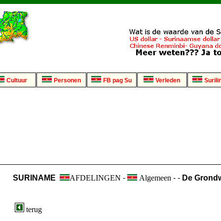
Cultuur
Personen
FB pag Su
Verleden
Surili
SURINAME
AFDELINGEN
-
Algemeen
- -
De Grond
terug