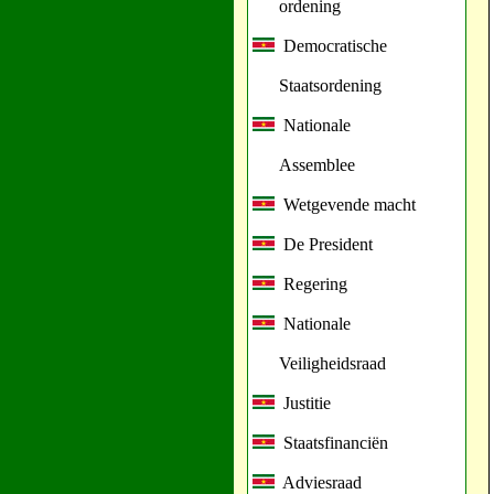
ordening
Democratische
Staatsordening
Nationale
Assemblee
Wetgevende macht
De President
Regering
Nationale
Veiligheidsraad
Justitie
Staatsfinanciën
Adviesraad