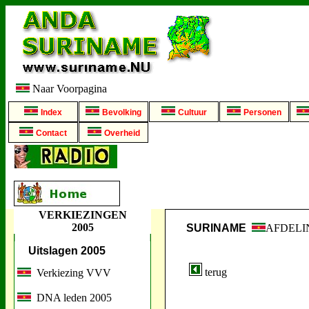
Naar Voorpagina
Index
Bevolking
Cultuur
Personen
Contact
Overheid
VERKIEZINGEN
2005
SURINAME
AFDELI
Uitslagen 2005
terug
Verkiezing VVV
DNA leden 2005