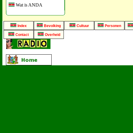
Wat is ANDA
Index
Bevolking
Cultuur
Personen
Contact
Overheid