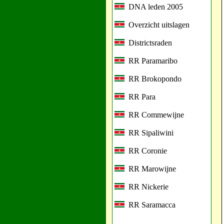
DNA leden 2005
Overzicht uitslagen
Districtsraden
RR Paramaribo
RR Brokopondo
RR Para
RR Commewijne
RR Sipaliwini
RR Coronie
RR Marowijne
RR Nickerie
RR Saramacca