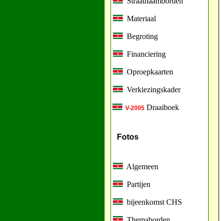
Straatnaamborden
Materiaal
Begroting
Financiering
Oproepkaarten
Verkiezingskader
Draaiboek
V-2005
Fotos
Algemeen
Partijen
bijeenkomst CHS
Themaborden