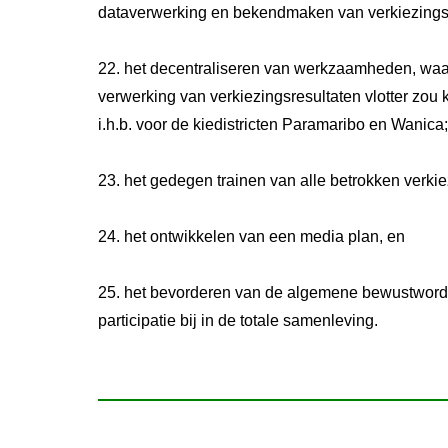
dataverwerking en bekendmaken van verkiezings
22. het decentraliseren van werkzaamheden, wa
verwerking van verkiezingsresultaten vlotter zou
i.h.b. voor de kiedistricten Paramaribo en Wanica;
23. het gedegen trainen van alle betrokken verkie
24. het ontwikkelen van een media plan, en
25. het bevorderen van de algemene bewustwordi
participatie bij in de totale samenleving.