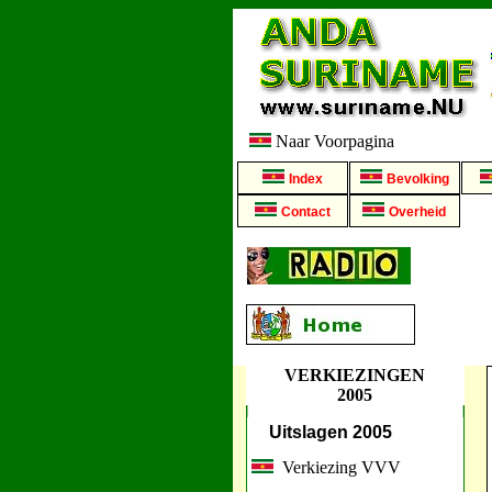
Naar Voorpagina
Index
Bevolking
Contact
Overheid
VERKIEZINGEN
2005
Uitslagen 2005
Verkiezing VVV