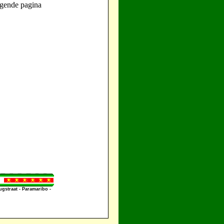
gende pagina
straat - Paramaribo -