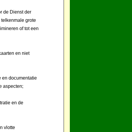
r de Dienst der
 telkenmale grote
imineren of tot een
kaarten en niet
ie en documentatie
e aspecten;
tratie en de
 vlotte