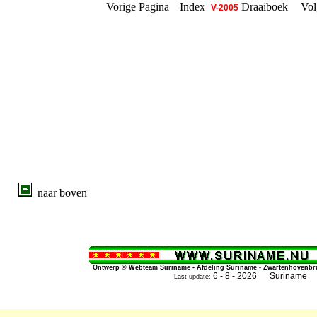
Vorige Pagina
Index
Draaiboek
Vol
V-2005
naar boven
Ontwerp © Webteam Suriname - Afdeling Suriname - Zwartenhovenbrug
6 - 8 - 2026 Suriname
Last update: