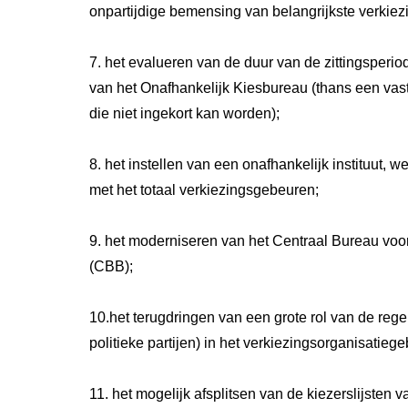
onpartijdige bemensing van belangrijkste verkie
7. het evalueren van de duur van de zittingsperi
van het Onafhankelijk Kiesbureau (thans een vas
die niet ingekort kan worden);
8. het instellen van een onafhankelijk instituut, w
met het totaal verkiezingsgebeuren;
9. het moderniseren van het Centraal Bureau vo
(CBB);
10.het terugdringen van een grote rol van de reg
politieke partijen) in het verkiezingsorganisatieg
11. het mogelijk afsplitsen van de kiezerslijsten 