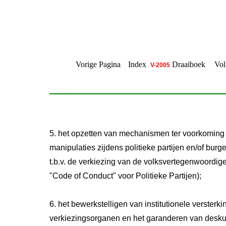
Vorige Pagina
Index
Draaiboek
Vol
V-2005
5. het opzetten van mechanismen ter voorkoming
manipulaties zijdens politieke partijen en/of burg
t.b.v. de verkiezing van de volksvertegenwoordig
"Code of Conduct" voor Politieke Partijen);
6. het bewerkstelligen van institutionele versterki
verkiezingsorganen en het garanderen van desk