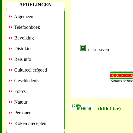
AFDELINGEN
Algemeen
Telefoonboek
Bevolking
Distrikten
naar boven
Reis info
Cultureel erfgoed
Geschiedenis
Ontwerp © Webt
Foto's
Natuur
Personen
Koken / recepten