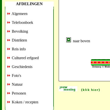
AFDELINGEN
Algemeen
Telefoonboek
Bevolking
Distrikten
naar boven
Reis info
Cultureel erfgoed
Geschiedenis
Ontwerp © Webt
Foto's
Natuur
Personen
Koken / recepten