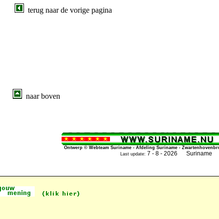
terug naar de vorige pagina
naar boven
Ontwerp © Webteam Suriname - Afdeling Suriname - Zwartenhovenbrug
7 - 8 - 2026 Suriname
Last update: