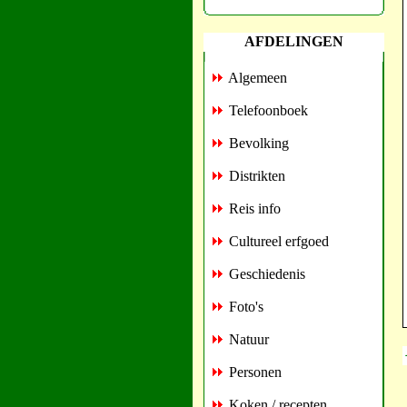
AFDELINGEN
Algemeen
Telefoonboek
Bevolking
Distrikten
Reis info
Cultureel erfgoed
Geschiedenis
Foto's
Natuur
Personen
Koken / recepten