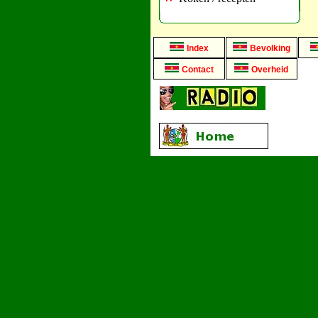
Index
Bevolking
Contact
Overheid