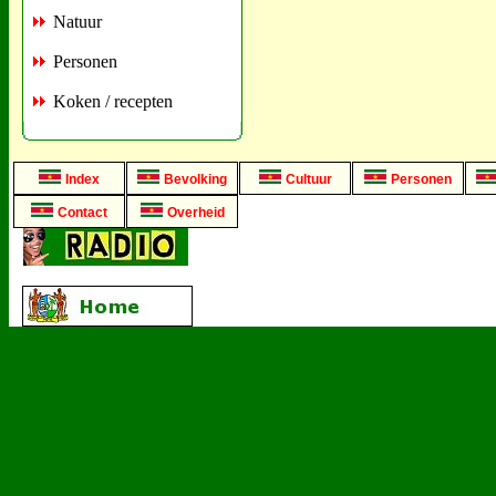
Natuur
Personen
Koken / recepten
Index
Bevolking
Cultuur
Personen
Contact
Overheid