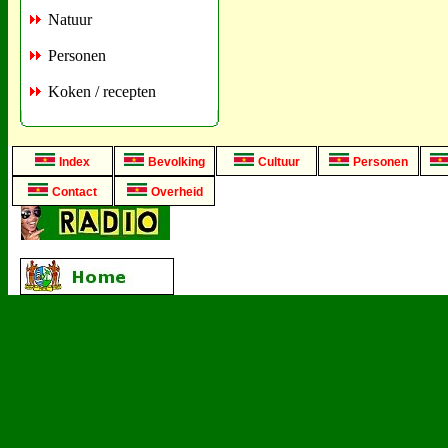
Natuur
Personen
Koken / recepten
Index
Bevolking
Cultuur
Personen
Contact
Overheid