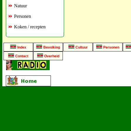
Natuur
Personen
Koken / recepten
Index
Bevolking
Cultuur
Personen
Contact
Overheid