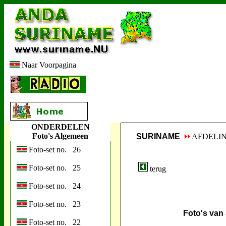
Naar Voorpagina
ONDERDELEN
Foto's Algemeen
SURINAME
AFDELI
Foto-set no. 26
Foto-set no. 25
terug
Foto-set no. 24
Foto-set no. 23
Foto's van
Foto-set no. 22