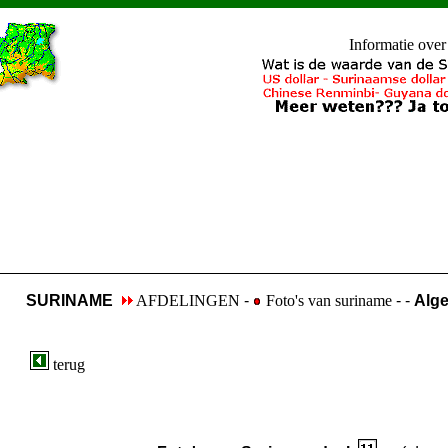
Informatie ove
SURINAME
AFDELINGEN
-
Foto's van suriname
- -
Alg
terug