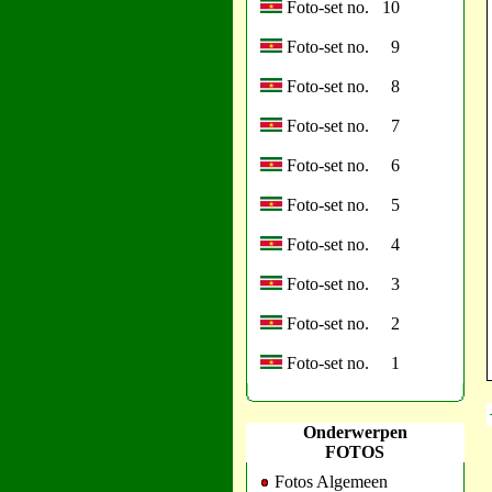
Foto-set no. 10
Foto-set no. 9
Foto-set no. 8
Foto-set no. 7
Foto-set no. 6
Foto-set no. 5
Foto-set no. 4
Foto-set no. 3
Foto-set no. 2
Foto-set no. 1
Onderwerpen
FOTOS
Fotos Algemeen