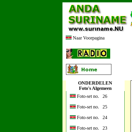
Naar Voorpagina
ONDERDELEN
Foto's Algemeen
Foto-set no. 26
Foto-set no. 25
Foto-set no. 24
Foto-set no. 23