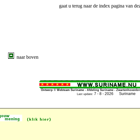
gaat u terug naar de index pagina van dez
naar boven
Ontwerp © Webteam Suriname - Afdeling Suriname - Zwartenhovenbrug
7 - 8 - 2026 Suriname
Last update: