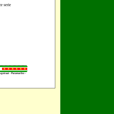
e serie
straat - Paramaribo -