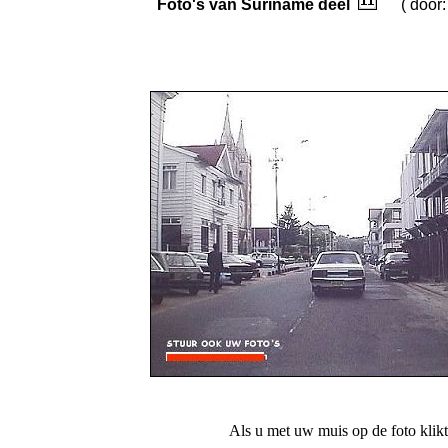
Foto's van Suriname deel
( door: 
Als u met uw muis op de foto klikt