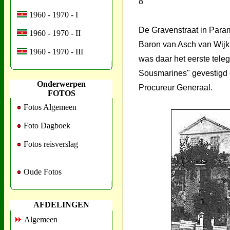
8
1960 - 1970 - I
De Gravenstraat in Param
1960 - 1970 - II
Baron van Asch van Wijk
1960 - 1970 - III
was daar het eerste tele
Sousmarines" gevestigd e
Onderwerpen
Procureur Generaal.
FOTOS
Fotos Algemeen
Foto Dagboek
Fotos reisverslag
Oude Fotos
AFDELINGEN
Algemeen