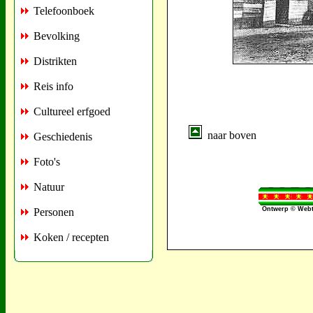
Telefoonboek
Bevolking
Distrikten
Reis info
Cultureel erfgoed
naar boven
Geschiedenis
Foto's
Natuur
Ontwerp © Webt
Personen
Koken / recepten