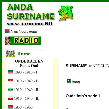
Naar Voorpagina
ONDERDELEN
Foto's Oud
SURINAME
AFDELI
1890 - 1910 - I
1910 - 1940 - I
terug
1910 - 1940 - II
Oude foto's serie 1
1910 - 1940 - III
1950 - 1960